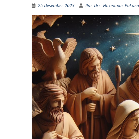
25 Desember 2023
Rm. Drs. Hironimus Pakaeno