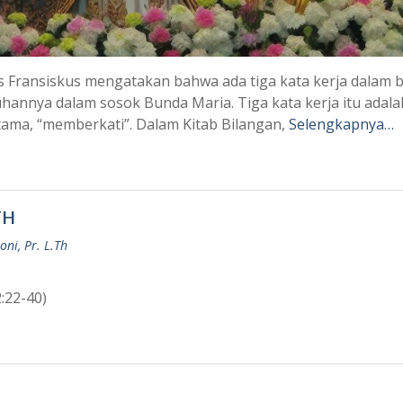
s Fransiskus mengatakan bahwa ada tiga kata kerja dalam 
annya dalam sosok Bunda Maria. Tiga kata kerja itu adala
ama, “memberkati”. Dalam Kitab Bilangan,
Selengkapnya…
TH
ni, Pr. L.Th
2:22-40)