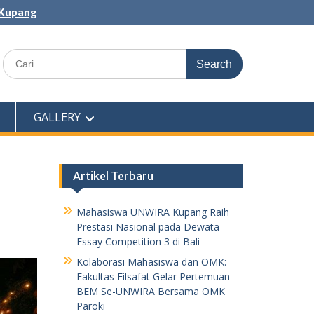
 Kupang
Search
for:
GALLERY
Artikel Terbaru
Mahasiswa UNWIRA Kupang Raih
Prestasi Nasional pada Dewata
Essay Competition 3 di Bali
Kolaborasi Mahasiswa dan OMK:
Fakultas Filsafat Gelar Pertemuan
BEM Se-UNWIRA Bersama OMK
Paroki