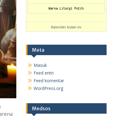
Kalender bulan ini
Meta
Masuk
Feed entri
Feed komentar
WordPress.org
u
Medsos
Karena