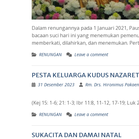
Dalam renungannya pada 1 Januari 2021, Pau
bacaan suci hari ini yang menemukan pemenuh
memberkati, dilahirkan, dan menemukan. Pert
RENUNGAN
Leave a comment
PESTA KELUARGA KUDUS NAZARE
31 Desember 2023
Rm. Drs. Hironimus Pakaeno
(Kej 15: 1-6; 21: 1-3; Ibr 11:8, 11-12, 17-19; Luk 
RENUNGAN
Leave a comment
SUKACITA DAN DAMAI NATAL