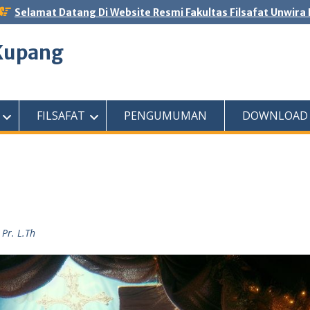
Selamat Datang Di Website Resmi Fakultas Filsafat Unwira
 Kupang
FILSAFAT
PENGUMUMAN
DOWNLOAD
Pr. L.Th