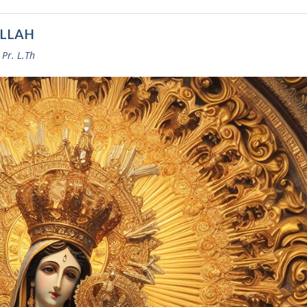
ALLAH
Pr. L.Th