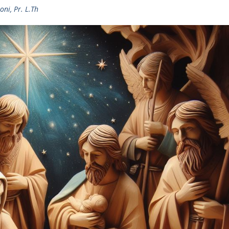
ni, Pr. L.Th