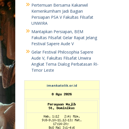
Pertemuan Bersama Kakanwil
Kemenkumham Jadi Bagian
Persiapan PSA V Fakultas Filsafat
UNWIRA
Mantapkan Persiapan, BEM
Fakultas Filsafat Gelar Rapat Jelang
Festival Sapere Aude V
Gelar Festival Philosophia Sapere
Aude V, Fakultas Filsafat Unwira
Angkat Tema Dialog Perbatasan RI-
Timor Leste
imankatolik.or.id