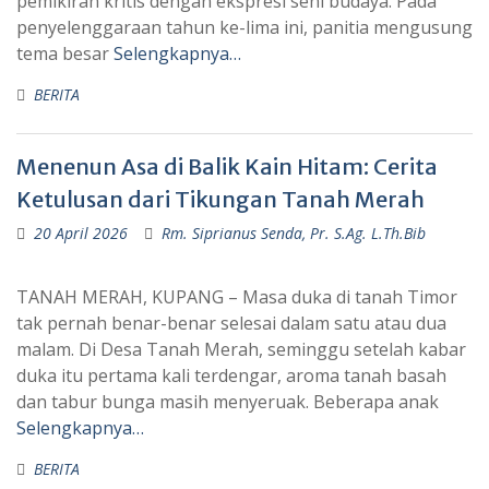
pemikiran kritis dengan ekspresi seni budaya. Pada
penyelenggaraan tahun ke-lima ini, panitia mengusung
tema besar
Selengkapnya…
BERITA
Menenun Asa di Balik Kain Hitam: Cerita
Ketulusan dari Tikungan Tanah Merah
20 April 2026
Rm. Siprianus Senda, Pr. S.Ag. L.Th.Bib
TANAH MERAH, KUPANG – Masa duka di tanah Timor
tak pernah benar-benar selesai dalam satu atau dua
malam. Di Desa Tanah Merah, seminggu setelah kabar
duka itu pertama kali terdengar, aroma tanah basah
dan tabur bunga masih menyeruak. Beberapa anak
Selengkapnya…
BERITA