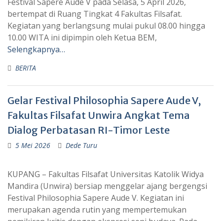
Festival Sapere Aude V pada Selasa, 5 April 2026,
bertempat di Ruang Tingkat 4 Fakultas Filsafat.
Kegiatan yang berlangsung mulai pukul 08.00 hingga
10.00 WITA ini dipimpin oleh Ketua BEM,
Selengkapnya…
BERITA
Gelar Festival Philosophia Sapere Aude V,
Fakultas Filsafat Unwira Angkat Tema
Dialog Perbatasan RI-Timor Leste
5 Mei 2026
Dede Turu
KUPANG – Fakultas Filsafat Universitas Katolik Widya
Mandira (Unwira) bersiap menggelar ajang bergengsi
Festival Philosophia Sapere Aude V. Kegiatan ini
merupakan agenda rutin yang mempertemukan