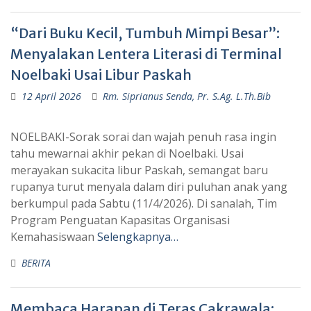
“Dari Buku Kecil, Tumbuh Mimpi Besar”:
Menyalakan Lentera Literasi di Terminal
Noelbaki Usai Libur Paskah
12 April 2026
Rm. Siprianus Senda, Pr. S.Ag. L.Th.Bib
NOELBAKI-Sorak sorai dan wajah penuh rasa ingin
tahu mewarnai akhir pekan di Noelbaki. Usai
merayakan sukacita libur Paskah, semangat baru
rupanya turut menyala dalam diri puluhan anak yang
berkumpul pada Sabtu (11/4/2026). Di sanalah, Tim
Program Penguatan Kapasitas Organisasi
Kemahasiswaan
Selengkapnya…
BERITA
Membaca Harapan di Teras Cakrawala: