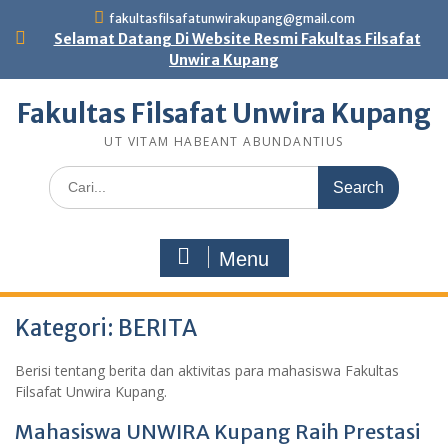
Skip
fakultasfilsafatunwirakupang@gmail.com
to
Selamat Datang Di Website Resmi Fakultas Filsafat
content
Unwira Kupang
Fakultas Filsafat Unwira Kupang
UT VITAM HABEANT ABUNDANTIUS
Search
for:
Menu
Kategori:
BERITA
Berisi tentang berita dan aktivitas para mahasiswa Fakultas
Filsafat Unwira Kupang.
Mahasiswa UNWIRA Kupang Raih Prestasi