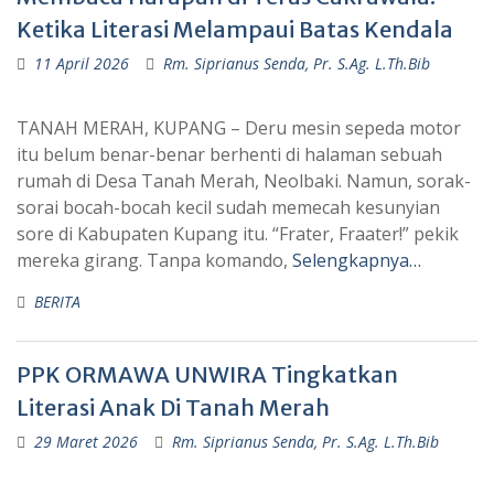
Ketika Literasi Melampaui Batas Kendala
11 April 2026
Rm. Siprianus Senda, Pr. S.Ag. L.Th.Bib
TANAH MERAH, KUPANG – Deru mesin sepeda motor
itu belum benar-benar berhenti di halaman sebuah
rumah di Desa Tanah Merah, Neolbaki. Namun, sorak-
sorai bocah-bocah kecil sudah memecah kesunyian
sore di Kabupaten Kupang itu. “Frater, Fraater!” pekik
mereka girang. Tanpa komando,
Selengkapnya…
BERITA
PPK ORMAWA UNWIRA Tingkatkan
Literasi Anak Di Tanah Merah
29 Maret 2026
Rm. Siprianus Senda, Pr. S.Ag. L.Th.Bib