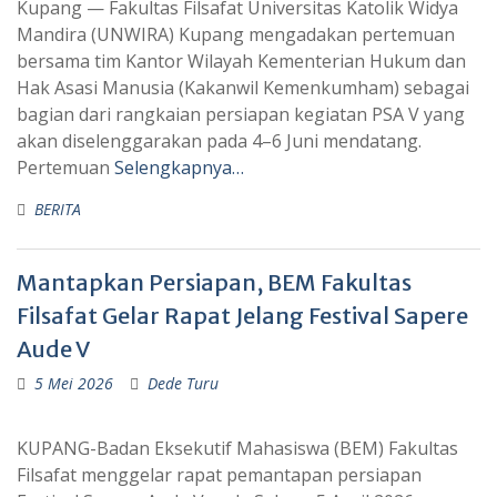
Kupang — Fakultas Filsafat Universitas Katolik Widya
Mandira (UNWIRA) Kupang mengadakan pertemuan
bersama tim Kantor Wilayah Kementerian Hukum dan
Hak Asasi Manusia (Kakanwil Kemenkumham) sebagai
bagian dari rangkaian persiapan kegiatan PSA V yang
akan diselenggarakan pada 4–6 Juni mendatang.
Pertemuan
Selengkapnya…
BERITA
Mantapkan Persiapan, BEM Fakultas
Filsafat Gelar Rapat Jelang Festival Sapere
Aude V
5 Mei 2026
Dede Turu
KUPANG-Badan Eksekutif Mahasiswa (BEM) Fakultas
Filsafat menggelar rapat pemantapan persiapan