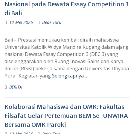
Nasional pada Dewata Essay Competition 3
di Bali
12 Mei 2026
Dede Turu
Bali – Prestasi memukau kembali diraih mahasiswa
Universitas Katolik Widya Mandira Kupang dalam ajang
nasional Dewata Essay Competition 3 (DEC 3) yang
diselenggarakan oleh Ruang Inovasi Sains dan Karya
Ilmiah (RISKI) bekerja sama dengan Universitas Dhyana
Pura . Kegiatan yang
Selengkapnya…
BERITA
Kolaborasi Mahasiswa dan OMK: Fakultas
Filsafat Gelar Pertemuan BEM Se-UNWIRA
Bersama OMK Paroki
12 Mei 2026
Dede Turu