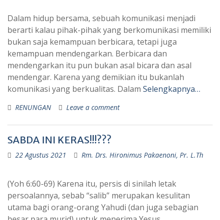
Dalam hidup bersama, sebuah komunikasi menjadi
berarti kalau pihak-pihak yang berkomunikasi memiliki
bukan saja kemampuan berbicara, tetapi juga
kemampuan mendengarkan. Berbicara dan
mendengarkan itu pun bukan asal bicara dan asal
mendengar. Karena yang demikian itu bukanlah
komunikasi yang berkualitas. Dalam
Selengkapnya…
RENUNGAN
Leave a comment
SABDA INI KERAS!!!???
22 Agustus 2021
Rm. Drs. Hironimus Pakaenoni, Pr. L.Th
(Yoh 6:60-69) Karena itu, persis di sinilah letak
persoalannya, sebab “salib” merupakan kesulitan
utama bagi orang-orang Yahudi (dan juga sebagian
besar para murid) untuk menerima Yesus.