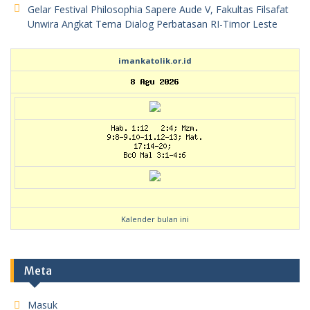
Gelar Festival Philosophia Sapere Aude V, Fakultas Filsafat
Unwira Angkat Tema Dialog Perbatasan RI-Timor Leste
imankatolik.or.id
Kalender bulan ini
Meta
Masuk