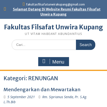
Skip
fakultasfilsafatunwirakupang@gmail.com
to
Selamat Datang Di Website Resmi Fakultas Filsafat
content
Unwira Kupang
Fakultas Filsafat Unwira Kupang
UT VITAM HABEANT ABUNDANTIUS
Search
for:
Menu
Kategori:
RENUNGAN
Mendengarkan dan Mewartakan
5 September 2021
Rm. Siprianus Senda, Pr. S.Ag.
L.Th.Bib