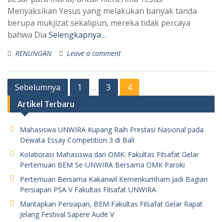
Menyaksikan Yesus yang melakukan banyak tanda
berupa mukjizat sekalipun, mereka tidak percaya
bahwa Dia
Selengkapnya…
RENUNGAN
Leave a comment
Paginasi
Sebelumnya
1
3
4
…
pos
Artikel Terbaru
Mahasiswa UNWIRA Kupang Raih Prestasi Nasional pada
Dewata Essay Competition 3 di Bali
Kolaborasi Mahasiswa dan OMK: Fakultas Filsafat Gelar
Pertemuan BEM Se-UNWIRA Bersama OMK Paroki
Pertemuan Bersama Kakanwil Kemenkumham Jadi Bagian
Persiapan PSA V Fakultas Filsafat UNWIRA
Mantapkan Persiapan, BEM Fakultas Filsafat Gelar Rapat
Jelang Festival Sapere Aude V