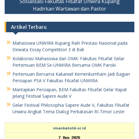
Sosialisasi Fakultas Filsafat Unwira Kupang
Hadirkan Wartawan dan Pastor
Artikel Terbaru
Mahasiswa UNWIRA Kupang Raih Prestasi Nasional pada
Dewata Essay Competition 3 di Bali
Kolaborasi Mahasiswa dan OMK: Fakultas Filsafat Gelar
Pertemuan BEM Se-UNWIRA Bersama OMK Paroki
Pertemuan Bersama Kakanwil Kemenkumham Jadi Bagian
Persiapan PSA V Fakultas Filsafat UNWIRA
Mantapkan Persiapan, BEM Fakultas Filsafat Gelar Rapat
Jelang Festival Sapere Aude V
Gelar Festival Philosophia Sapere Aude V, Fakultas Filsafat
Unwira Angkat Tema Dialog Perbatasan RI-Timor Leste
imankatolik.or.id