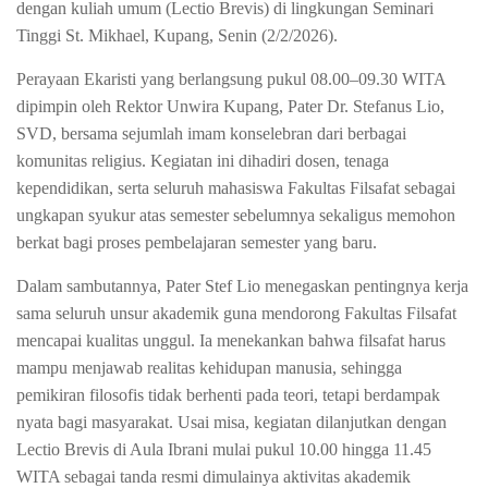
dengan kuliah umum (Lectio Brevis) di lingkungan Seminari
Tinggi St. Mikhael, Kupang, Senin (2/2/2026).
Perayaan Ekaristi yang berlangsung pukul 08.00–09.30 WITA
dipimpin oleh Rektor Unwira Kupang, Pater Dr. Stefanus Lio,
SVD, bersama sejumlah imam konselebran dari berbagai
komunitas religius. Kegiatan ini dihadiri dosen, tenaga
kependidikan, serta seluruh mahasiswa Fakultas Filsafat sebagai
ungkapan syukur atas semester sebelumnya sekaligus memohon
berkat bagi proses pembelajaran semester yang baru.
Dalam sambutannya, Pater Stef Lio menegaskan pentingnya kerja
sama seluruh unsur akademik guna mendorong Fakultas Filsafat
mencapai kualitas unggul. Ia menekankan bahwa filsafat harus
mampu menjawab realitas kehidupan manusia, sehingga
pemikiran filosofis tidak berhenti pada teori, tetapi berdampak
nyata bagi masyarakat.
Usai misa, kegiatan dilanj
utkan dengan
Lectio Brevis di Aula Ibrani mulai pukul 10.00 hingga 11.45
WITA sebagai tanda resmi dimulainya aktivitas akademik