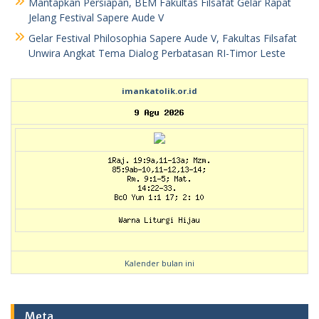
Mantapkan Persiapan, BEM Fakultas Filsafat Gelar Rapat
Jelang Festival Sapere Aude V
Gelar Festival Philosophia Sapere Aude V, Fakultas Filsafat
Unwira Angkat Tema Dialog Perbatasan RI-Timor Leste
imankatolik.or.id
Kalender bulan ini
Meta