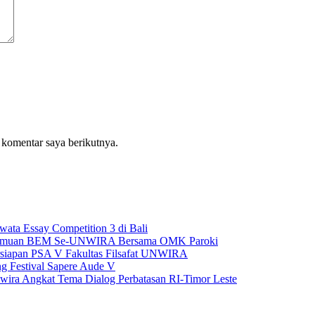
 komentar saya berikutnya.
ta Essay Competition 3 di Bali
Pertemuan BEM Se-UNWIRA Bersama OMK Paroki
siapan PSA V Fakultas Filsafat UNWIRA
ng Festival Sapere Aude V
Unwira Angkat Tema Dialog Perbatasan RI-Timor Leste