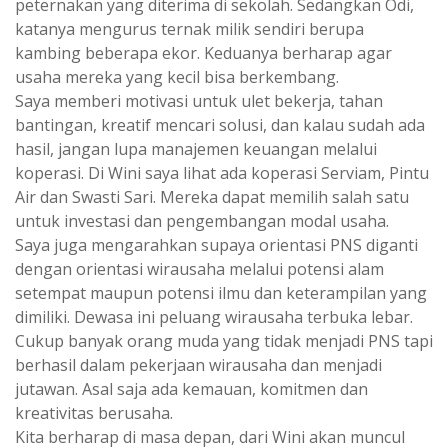
peternakan yang diterima di sekolah. Sedangkan Odi,
katanya mengurus ternak milik sendiri berupa
kambing beberapa ekor. Keduanya berharap agar
usaha mereka yang kecil bisa berkembang.
Saya memberi motivasi untuk ulet bekerja, tahan
bantingan, kreatif mencari solusi, dan kalau sudah ada
hasil, jangan lupa manajemen keuangan melalui
koperasi. Di Wini saya lihat ada koperasi Serviam, Pintu
Air dan Swasti Sari. Mereka dapat memilih salah satu
untuk investasi dan pengembangan modal usaha.
Saya juga mengarahkan supaya orientasi PNS diganti
dengan orientasi wirausaha melalui potensi alam
setempat maupun potensi ilmu dan keterampilan yang
dimiliki. Dewasa ini peluang wirausaha terbuka lebar.
Cukup banyak orang muda yang tidak menjadi PNS tapi
berhasil dalam pekerjaan wirausaha dan menjadi
jutawan. Asal saja ada kemauan, komitmen dan
kreativitas berusaha.
Kita berharap di masa depan, dari Wini akan muncul