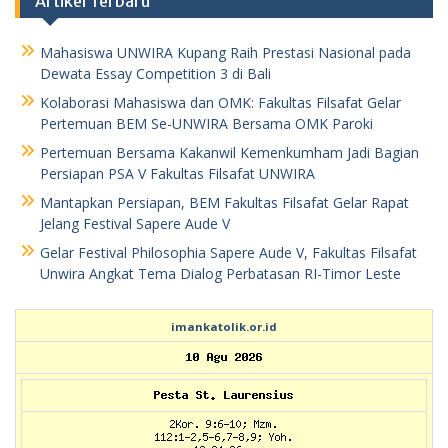
Artikel Terbaru
Mahasiswa UNWIRA Kupang Raih Prestasi Nasional pada
Dewata Essay Competition 3 di Bali
Kolaborasi Mahasiswa dan OMK: Fakultas Filsafat Gelar
Pertemuan BEM Se-UNWIRA Bersama OMK Paroki
Pertemuan Bersama Kakanwil Kemenkumham Jadi Bagian
Persiapan PSA V Fakultas Filsafat UNWIRA
Mantapkan Persiapan, BEM Fakultas Filsafat Gelar Rapat
Jelang Festival Sapere Aude V
Gelar Festival Philosophia Sapere Aude V, Fakultas Filsafat
Unwira Angkat Tema Dialog Perbatasan RI-Timor Leste
imankatolik.or.id