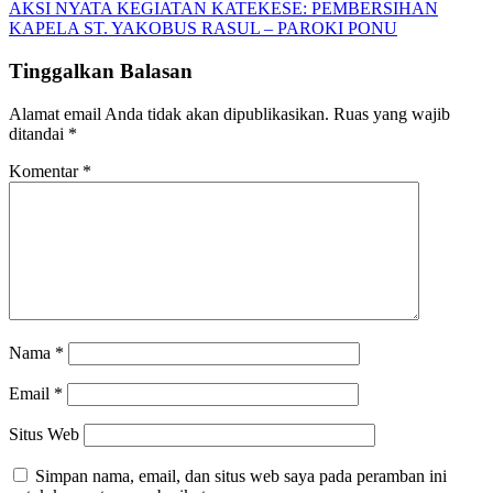
pos
AKSI NYATA KEGIATAN KATEKESE: PEMBERSIHAN
KAPELA ST. YAKOBUS RASUL – PAROKI PONU
Tinggalkan Balasan
Alamat email Anda tidak akan dipublikasikan.
Ruas yang wajib
ditandai
*
Komentar
*
Nama
*
Email
*
Situs Web
Simpan nama, email, dan situs web saya pada peramban ini