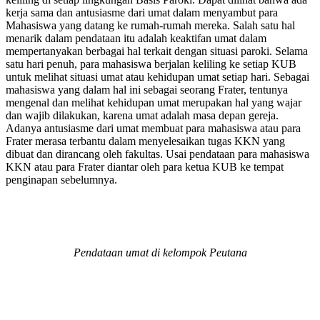
kerja sama dan antusiasme dari umat dalam menyambut para
Mahasiswa yang datang ke rumah-rumah mereka. Salah satu hal
menarik dalam pendataan itu adalah keaktifan umat dalam
mempertanyakan berbagai hal terkait dengan situasi paroki. Selama
satu hari penuh, para mahasiswa berjalan keliling ke setiap KUB
untuk melihat situasi umat atau kehidupan umat setiap hari. Sebagai
mahasiswa yang dalam hal ini sebagai seorang Frater, tentunya
mengenal dan melihat kehidupan umat merupakan hal yang wajar
dan wajib dilakukan, karena umat adalah masa depan gereja.
Adanya antusiasme dari umat membuat para mahasiswa atau para
Frater merasa terbantu dalam menyelesaikan tugas KKN yang
dibuat dan dirancang oleh fakultas. Usai pendataan para mahasiswa
KKN atau para Frater diantar oleh para ketua KUB ke tempat
penginapan sebelumnya.
Pendataan umat di kelompok Peutana