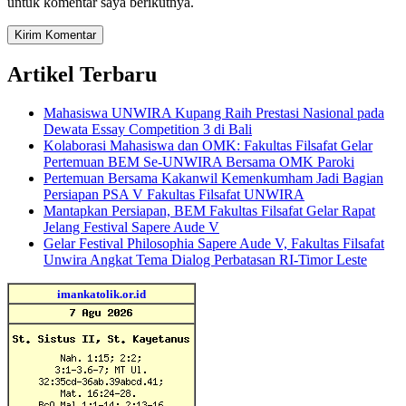
untuk komentar saya berikutnya.
Artikel Terbaru
Mahasiswa UNWIRA Kupang Raih Prestasi Nasional pada
Dewata Essay Competition 3 di Bali
Kolaborasi Mahasiswa dan OMK: Fakultas Filsafat Gelar
Pertemuan BEM Se-UNWIRA Bersama OMK Paroki
Pertemuan Bersama Kakanwil Kemenkumham Jadi Bagian
Persiapan PSA V Fakultas Filsafat UNWIRA
Mantapkan Persiapan, BEM Fakultas Filsafat Gelar Rapat
Jelang Festival Sapere Aude V
Gelar Festival Philosophia Sapere Aude V, Fakultas Filsafat
Unwira Angkat Tema Dialog Perbatasan RI-Timor Leste
imankatolik.or.id