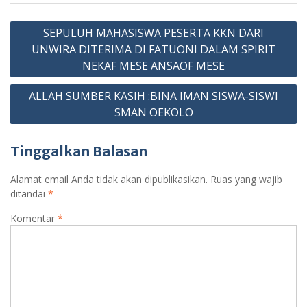
Navigasi
SEPULUH MAHASISWA PESERTA KKN DARI
pos
UNWIRA DITERIMA DI FATUONI DALAM SPIRIT
NEKAF MESE ANSAOF MESE
ALLAH SUMBER KASIH :BINA IMAN SISWA-SISWI
SMAN OEKOLO
Tinggalkan Balasan
Alamat email Anda tidak akan dipublikasikan.
Ruas yang wajib
ditandai
*
Komentar
*