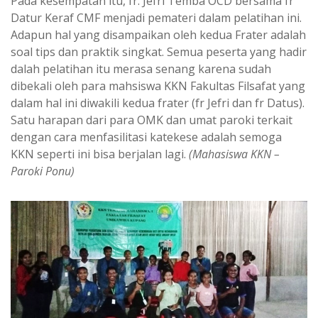
Pada kesempatan itu, fr. Jefri Temba OCD bersama fr
Datur Keraf CMF menjadi pemateri dalam pelatihan ini.
Adapun hal yang disampaikan oleh kedua Frater adalah
soal tips dan praktik singkat. Semua peserta yang hadir
dalah pelatihan itu merasa senang karena sudah
dibekali oleh para mahsiswa KKN Fakultas Filsafat yang
dalam hal ini diwakili kedua frater (fr Jefri dan fr Datus).
Satu harapan dari para OMK dan umat paroki terkait
dengan cara menfasilitasi katekese adalah semoga
KKN seperti ini bisa berjalan lagi.
(Mahasiswa KKN –
Paroki Ponu)