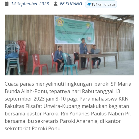
14 September 2023
FF KUPANG
👁️
181
kali dibaca
Cuaca panas menyelimuti lingkungan paroki SP.Maria
Bunda Allah-Ponu, tepatnya hari Rabu tanggal 13
septermber 2023 jam 8-10 pagi. Para mahasiswa KKN
Fakultas Filsafat Unwira-Kupang melakukan kegiatan
bersama pastor Paroki, Rm Yohanes Paulus Naben Pr,
bersama ibu sekretaris Paroki Anarania, di kantor
sekretariat Paroki Ponu.