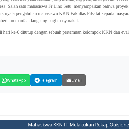
 desa. Salah satu mahasiswa Fr Lino Setu, menyampaikan bahwa proyek 
ntuk nyata pengabdian mahasiswa KKN Fakultas Filsafat kepada masyar
berikan manfaat langsung bagi masyarakat.
di hari ke-6 ditutup dengan sebuah pertemuan kelompok KKN dan eval
WhatsApp
Telegram
Email
Mahasiswa KKN FF Melakukan Rekap Quisione