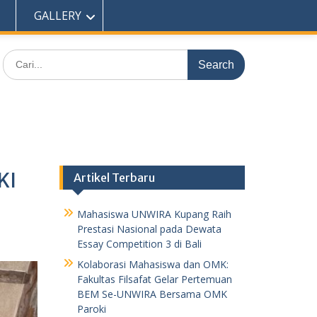
 Kupang
GALLERY
Search
for:
KI
Artikel Terbaru
Mahasiswa UNWIRA Kupang Raih
Prestasi Nasional pada Dewata
Essay Competition 3 di Bali
Kolaborasi Mahasiswa dan OMK:
Fakultas Filsafat Gelar Pertemuan
BEM Se-UNWIRA Bersama OMK
Paroki