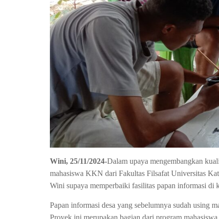
Wini, 25/11/2024-
Dalam upaya mengembangkan kualitas
mahasiswa KKN dari Fakultas Filsafat Universitas K
Wini supaya memperbaiki fasilitas papan informasi di k
Papan informasi desa yang sebelumnya sudah using ma
Proyek ini merupakan bagian dari program mahasiswa 