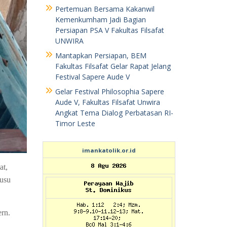
Pertemuan Bersama Kakanwil
Kemenkumham Jadi Bagian
Persiapan PSA V Fakultas Filsafat
UNWIRA
Mantapkan Persiapan, BEM
Fakultas Filsafat Gelar Rapat Jelang
Festival Sapere Aude V
Gelar Festival Philosophia Sapere
Aude V, Fakultas Filsafat Unwira
Angkat Tema Dialog Perbatasan RI-
Timor Leste
imankatolik.or.id
at,
musu
rn.