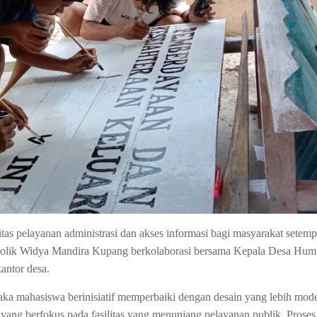
 pelayanan administrasi dan akses informasi bagi masyarakat setemp
atolik Widya Mandira Kupang berkolaborasi bersama Kepala Desa Hu
antor desa.
ka mahasiswa berinisiatif memperbaiki dengan desain yang lebih mode
yang berfokus pada fasilitas yang menunjang pelayanan publik.
Proses