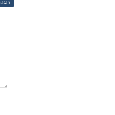
iatan