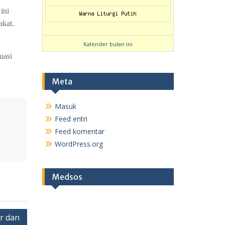
ini
akat.
Kalender bulan ini
uasi
Meta
Masuk
Feed entri
Feed komentar
WordPress.org
Medsos
r dan