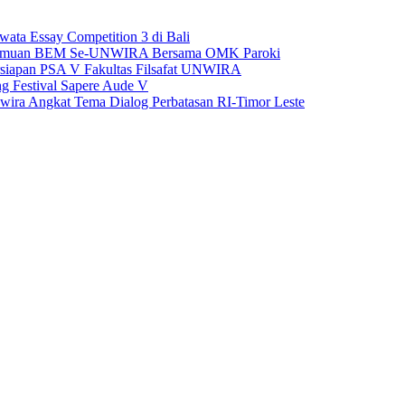
ta Essay Competition 3 di Bali
Pertemuan BEM Se-UNWIRA Bersama OMK Paroki
siapan PSA V Fakultas Filsafat UNWIRA
ng Festival Sapere Aude V
Unwira Angkat Tema Dialog Perbatasan RI-Timor Leste