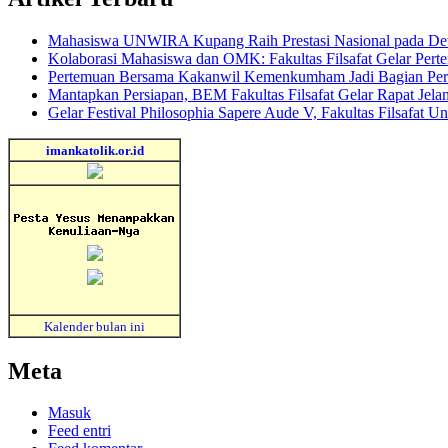
Mahasiswa UNWIRA Kupang Raih Prestasi Nasional pada Dewa
Kolaborasi Mahasiswa dan OMK: Fakultas Filsafat Gelar 
Pertemuan Bersama Kakanwil Kemenkumham Jadi Bagian Per
Mantapkan Persiapan, BEM Fakultas Filsafat Gelar Rapat Jela
Gelar Festival Philosophia Sapere Aude V, Fakultas Filsafat 
imankatolik.or.id
Kalender bulan ini
Meta
Masuk
Feed entri