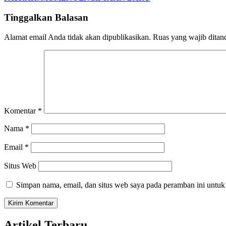
pos
Tinggalkan Balasan
Alamat email Anda tidak akan dipublikasikan.
Ruas yang wajib ditan
Komentar
*
Nama
*
Email
*
Situs Web
Simpan nama, email, dan situs web saya pada peramban ini untuk
Artikel Terbaru