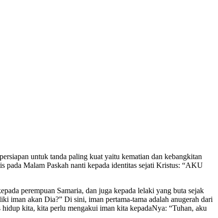
 persiapan untuk tanda paling kuat yaitu kematian dan kebangkitan
is pada Malam Paskah nanti kepada identitas sejati Kristus: “AKU
kepada perempuan Samaria, dan juga kepada lelaki yang buta sejak
iki iman akan Dia?” Di sini, iman pertama-tama adalah anugerah dari
as hidup kita, kita perlu mengakui iman kita kepadaNya: “Tuhan, aku