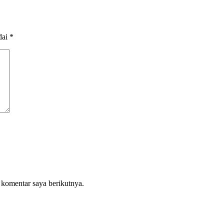
dai
*
 komentar saya berikutnya.