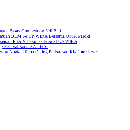
ta Essay Competition 3 di Bali
Pertemuan BEM Se-UNWIRA Bersama OMK Paroki
siapan PSA V Fakultas Filsafat UNWIRA
ng Festival Sapere Aude V
Unwira Angkat Tema Dialog Perbatasan RI-Timor Leste