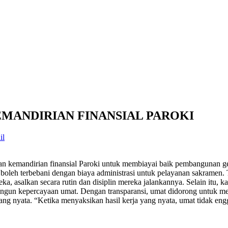
MANDIRIAN FINANSIAL PAROKI
il
an kemandirian finansial Paroki untuk membiayai baik pembangunan g
k boleh terbebani dengan biaya administrasi untuk pelayanan sakramen. 
asalkan secara rutin dan disiplin mereka jalankannya. Selain itu, ka
ngun kepercayaan umat. Dengan transparansi, umat didorong untuk mem
yang nyata. “Ketika menyaksikan hasil kerja yang nyata, umat tidak e