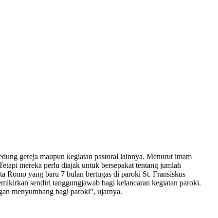
edung gereja maupun kegiatan pastoral lainnya. Menurut imam
Tetapi mereka perlu diajak untuk bersepakat tentang jumlah
ta Romo yang baru 7 bulan bertugas di paroki St. Fransiskus
ikirkan sendiri tanggungjawab bagi kelancaran kegiatan paroki.
nggan menyumbang bagi paroki”, ujarnya.