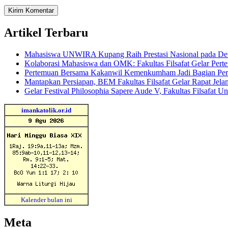
Artikel Terbaru
Mahasiswa UNWIRA Kupang Raih Prestasi Nasional pada Dewa
Kolaborasi Mahasiswa dan OMK: Fakultas Filsafat Gelar 
Pertemuan Bersama Kakanwil Kemenkumham Jadi Bagian Per
Mantapkan Persiapan, BEM Fakultas Filsafat Gelar Rapat Jela
Gelar Festival Philosophia Sapere Aude V, Fakultas Filsafat 
imankatolik.or.id
Kalender bulan ini
Meta