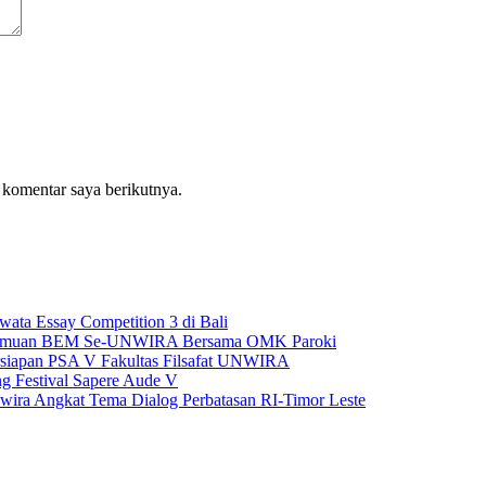
 komentar saya berikutnya.
ta Essay Competition 3 di Bali
Pertemuan BEM Se-UNWIRA Bersama OMK Paroki
siapan PSA V Fakultas Filsafat UNWIRA
ng Festival Sapere Aude V
Unwira Angkat Tema Dialog Perbatasan RI-Timor Leste