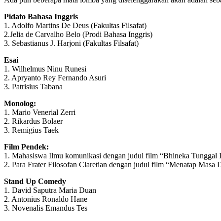
Pidato Bahasa Inggris
1. Adolfo Martins De Deus (Fakultas Filsafat)
2.Jelia de Carvalho Belo (Prodi Bahasa Inggris)
3. Sebastianus J. Harjoni (Fakultas Filsafat)
Esai
1. Wilhelmus Ninu Runesi
2. Apryanto Rey Fernando Asuri
3. Patrisius Tabana
Monolog:
1. Mario Venerial Zerri
2. Rikardus Bolaer
3. Remigius Taek
Film Pendek:
1. Mahasiswa Ilmu komunikasi dengan judul film “Bhineka Tunggal 
2. Para Frater Filosofan Claretian dengan judul film “Menatap Masa
Stand Up Comedy
1. David Saputra Maria Duan
2. Antonius Ronaldo Hane
3. Novenalis Emandus Tes