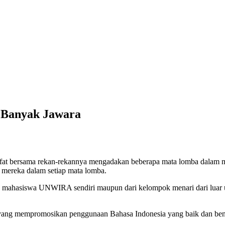
 Banyak Jawara
afat bersama rekan-rekannya mengadakan beberapa mata lomba dalam me
mereka dalam setiap mata lomba.
a mahasiswa UNWIRA sendiri maupun dari kelompok menari dari luar un
 yang mempromosikan penggunaan Bahasa Indonesia yang baik dan benar