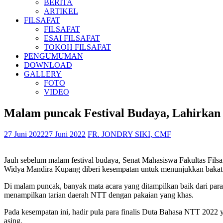
BERITA
ARTIKEL
FILSAFAT
FILSAFAT
ESAI FILSAFAT
TOKOH FILSAFAT
PENGUMUMAN
DOWNLOAD
GALLERY
FOTO
VIDEO
Malam puncak Festival Budaya, Lahirkan
27 Juni 2022
27 Juni 2022
FR. JONDRY SIKI, CMF
Jauh sebelum malam festival budaya, Senat Mahasiswa Fakultas Fils
Widya Mandira Kupang diberi kesempatan untuk menunjukkan bakat 
Di malam puncak, banyak mata acara yang ditampilkan baik dari par
menampilkan tarian daerah NTT dengan pakaian yang khas.
Pada kesempatan ini, hadir pula para finalis Duta Bahasa NTT 2022
asing.