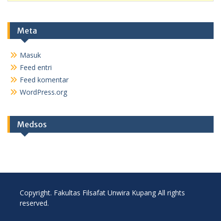
Meta
Masuk
Feed entri
Feed komentar
WordPress.org
Medsos
Copyright. Fakultas Filsafat Unwira Kupang All rights
reserved.