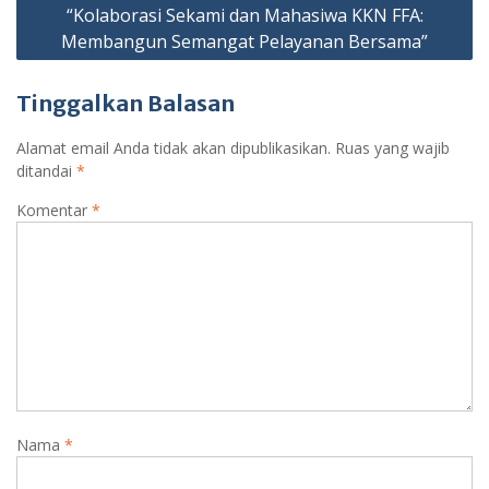
“Kolaborasi Sekami dan Mahasiwa KKN FFA:
Membangun Semangat Pelayanan Bersama”
Tinggalkan Balasan
Alamat email Anda tidak akan dipublikasikan.
Ruas yang wajib
ditandai
*
Komentar
*
Nama
*