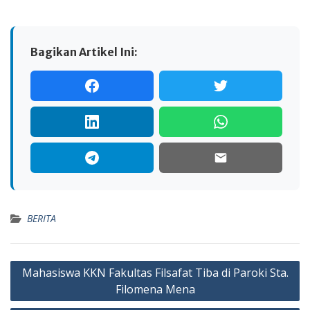
Bagikan Artikel Ini:
BERITA
Navigasi
Mahasiswa KKN Fakultas Filsafat Tiba di Paroki Sta.
pos
Filomena Mena