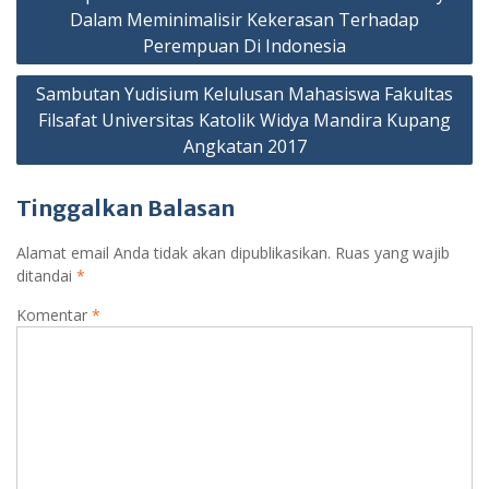
pos
Dalam Meminimalisir Kekerasan Terhadap
Perempuan Di Indonesia
Sambutan Yudisium Kelulusan Mahasiswa Fakultas
Filsafat Universitas Katolik Widya Mandira Kupang
Angkatan 2017
Tinggalkan Balasan
Alamat email Anda tidak akan dipublikasikan.
Ruas yang wajib
ditandai
*
Komentar
*