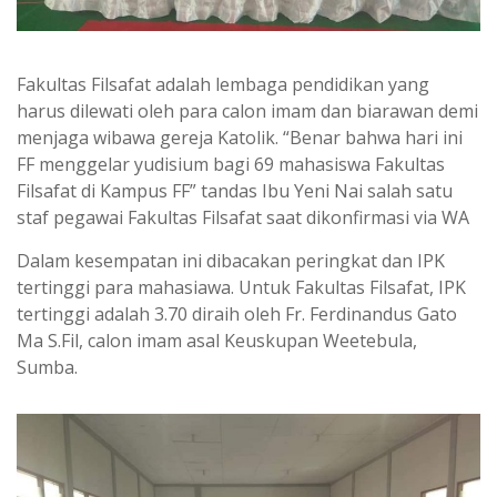
Fakultas Filsafat adalah lembaga pendidikan yang
harus dilewati oleh para calon imam dan biarawan demi
menjaga wibawa gereja Katolik. “Benar bahwa hari ini
FF menggelar yudisium bagi 69 mahasiswa Fakultas
Filsafat di Kampus FF” tandas Ibu Yeni Nai salah satu
staf pegawai Fakultas Filsafat saat dikonfirmasi via WA
Dalam kesempatan ini dibacakan peringkat dan IPK
tertinggi para mahasiawa. Untuk Fakultas Filsafat, IPK
tertinggi adalah 3.70 diraih oleh Fr. Ferdinandus Gato
Ma S.Fil, calon imam asal Keuskupan Weetebula,
Sumba.