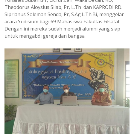
Theodorus Aloysius Silab, Pr, L.Th dan KAPRODI RD.
Siprianus Soleman Senda, Pr, S.Ag.L.Th.Bi, menggelar
acara Yudisium bagi 69 Mahasiswa Fakultas Filsafat.
Dengan ini mereka sudah menjadi alumni yang siap
untuk mengabdi gereja dan bangsa.