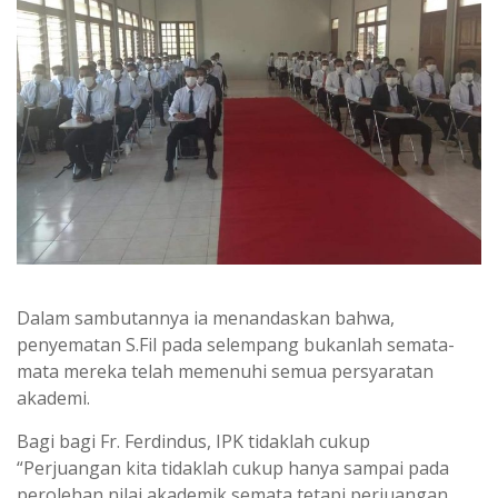
Dalam sambutannya ia menandaskan bahwa,
penyematan S.Fil pada selempang bukanlah semata-
mata mereka telah memenuhi semua persyaratan
akademi.
Bagi bagi Fr. Ferdindus, IPK tidaklah cukup
“Perjuangan kita tidaklah cukup hanya sampai pada
perolehan nilai akademik semata tetapi perjuangan