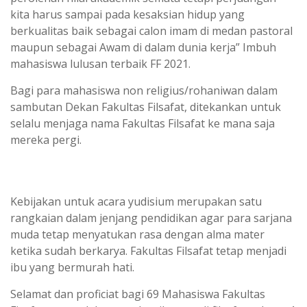
kita harus sampai pada kesaksian hidup yang
berkualitas baik sebagai calon imam di medan pastoral
maupun sebagai Awam di dalam dunia kerja” Imbuh
mahasiswa lulusan terbaik FF 2021.
Bagi para mahasiswa non religius/rohaniwan dalam
sambutan Dekan Fakultas Filsafat, ditekankan untuk
selalu menjaga nama Fakultas Filsafat ke mana saja
mereka pergi.
Kebijakan untuk acara yudisium merupakan satu
rangkaian dalam jenjang pendidikan agar para sarjana
muda tetap menyatukan rasa dengan alma mater
ketika sudah berkarya. Fakultas Filsafat tetap menjadi
ibu yang bermurah hati.
Selamat dan proficiat bagi 69 Mahasiswa Fakultas