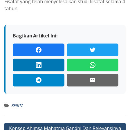
Fisafat yang telah menyelesaikan studi filsafat selama 4
tahun.
Bagikan Artikel Ini:
BERITA
Navigasi
Konsep Ahimsa Mahatma Gandhi Dan Relevansinya