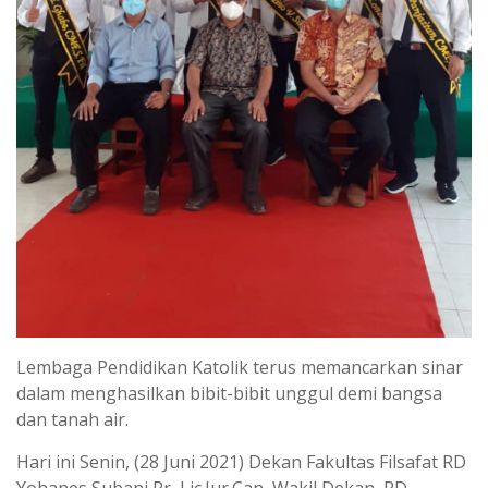
Lembaga Pendidikan Katolik terus memancarkan sinar
dalam menghasilkan bibit-bibit unggul demi bangsa
dan tanah air.
Hari ini Senin, (28 Juni 2021) Dekan Fakultas Filsafat RD
Yohanes Subani,Pr, Lic.Iur.Can, Wakil Dekan, RD,