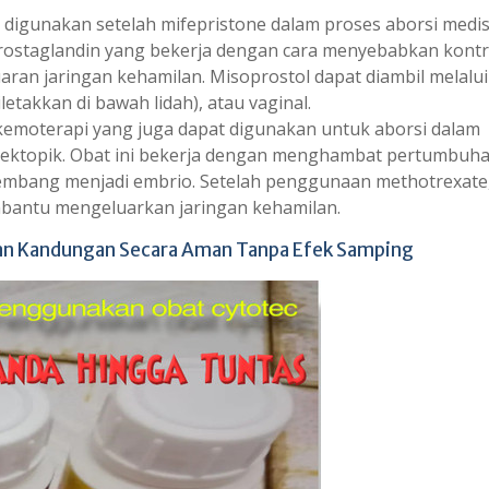
 digunakan setelah mifepristone dalam proses aborsi medis
rostaglandin yang bekerja dengan cara menyebabkan kontr
aran jaringan kehamilan. Misoprostol dapat diambil melalui
letakkan di bawah lidah), atau vaginal.
kemoterapi yang juga dapat digunakan untuk aborsi dalam
 ektopik. Obat ini bekerja dengan menghambat pertumbuha
rkembang menjadi embrio. Setelah penggunaan methotrexate
mbantu mengeluarkan jaringan kehamilan.
an Kandungan Secara Aman Tanpa Efek Samping