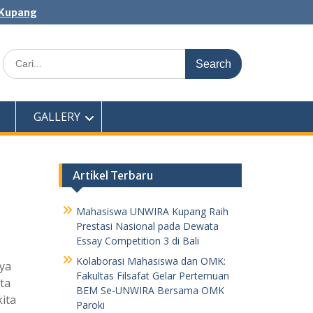
 Kupang
Search
for:
GALLERY
Artikel Terbaru
Mahasiswa UNWIRA Kupang Raih
Prestasi Nasional pada Dewata
Essay Competition 3 di Bali
Kolaborasi Mahasiswa dan OMK:
nya
Fakultas Filsafat Gelar Pertemuan
ta
BEM Se-UNWIRA Bersama OMK
ita
Paroki