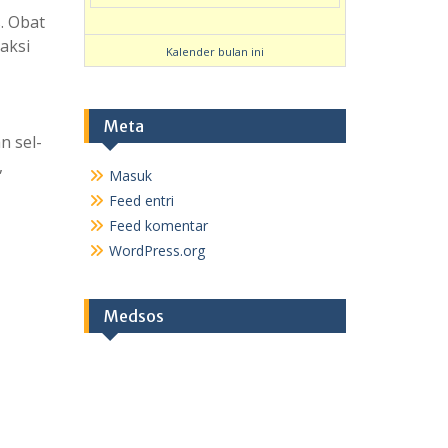
. Obat
aksi
Kalender bulan ini
Meta
n sel-
,
Masuk
Feed entri
Feed komentar
WordPress.org
Medsos