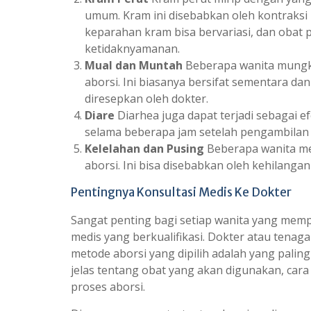
umum. Kram ini disebabkan oleh kontraksi 
keparahan kram bisa bervariasi, dan obat
ketidaknyamanan.
Mual dan Muntah
Beberapa wanita mungk
aborsi. Ini biasanya bersifat sementara d
diresepkan oleh dokter.
Diare
Diarhea juga dapat terjadi sebagai e
selama beberapa jam setelah pengambilan 
Kelelahan dan Pusing
Beberapa wanita me
aborsi. Ini bisa disebabkan oleh kehilang
Pentingnya Konsultasi Medis Ke Dokter
Sangat penting bagi setiap wanita yang mem
medis yang berkualifikasi. Dokter atau ten
metode aborsi yang dipilih adalah yang pali
jelas tentang obat yang akan digunakan, car
proses aborsi.