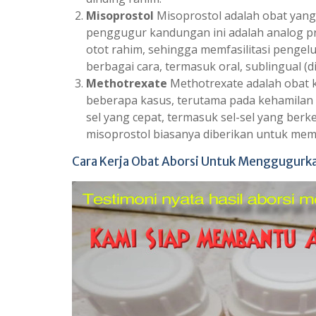
Misoprostol
Misoprostol adalah obat yang
penggugur kandungan ini adalah analog p
otot rahim, sehingga memfasilitasi pengelu
berbagai cara, termasuk oral, sublingual (di
Methotrexate
Methotrexate adalah obat 
beberapa kasus, terutama pada kehamilan
sel yang cepat, termasuk sel-sel yang be
misoprostol biasanya diberikan untuk me
Cara Kerja Obat Aborsi Untuk Menggugurk