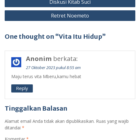
Diskusi Kitab Suci
Retret Noemeto
One thought on “Vita Itu Hidup”
Anonim
berkata:
27 Oktober 2023 pukul 8:55 am
Maju terus vita Mberu,kamu hebat
Reply
Tinggalkan Balasan
Alamat email Anda tidak akan dipublikasikan.
Ruas yang wajib
ditandai
*
Komentar
*