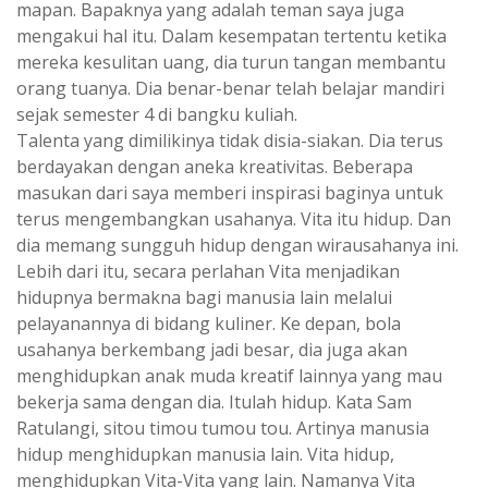
mapan. Bapaknya yang adalah teman saya juga
mengakui hal itu. Dalam kesempatan tertentu ketika
mereka kesulitan uang, dia turun tangan membantu
orang tuanya. Dia benar-benar telah belajar mandiri
sejak semester 4 di bangku kuliah.
Talenta yang dimilikinya tidak disia-siakan. Dia terus
berdayakan dengan aneka kreativitas. Beberapa
masukan dari saya memberi inspirasi baginya untuk
terus mengembangkan usahanya. Vita itu hidup. Dan
dia memang sungguh hidup dengan wirausahanya ini.
Lebih dari itu, secara perlahan Vita menjadikan
hidupnya bermakna bagi manusia lain melalui
pelayanannya di bidang kuliner. Ke depan, bola
usahanya berkembang jadi besar, dia juga akan
menghidupkan anak muda kreatif lainnya yang mau
bekerja sama dengan dia. Itulah hidup. Kata Sam
Ratulangi, sitou timou tumou tou. Artinya manusia
hidup menghidupkan manusia lain. Vita hidup,
menghidupkan Vita-Vita yang lain. Namanya Vita