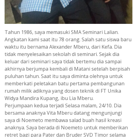
Tahun 1986, saya memasuki SMA Seminari Lalian.
Angkatan kami saat itu 78 orang. Salah satu siswa baru
waktu itu bernama Alexander Mberu, dari Kefa. Dia
tidak menyelesaikan sekolah di seminari. Sejak dia
keluar dari seminari saya tidak bertemu dia sampai
akhirnya berjumpa kembali di Matani setelah berpisah
puluhan tahun. Saat itu saya diminta olehnya untuk
memberkati peletakan batu pertama pembangunan
rumah milik adiknya yang dosen teknik di FT Unika
Widya Mandira Kupang, ibu Lia Mberu.
Perjumpaan kedua terjadi Selasa malam, 24/10. Dia
bersama anaknya Vita Mberu datang mengunjungi
saya di Noemeto membawa salad buah hasil kreasi
anaknya. Saya berada di Noemeto untuk memberikan
retret bagi para Pater dan Bruder SVD Timor selama