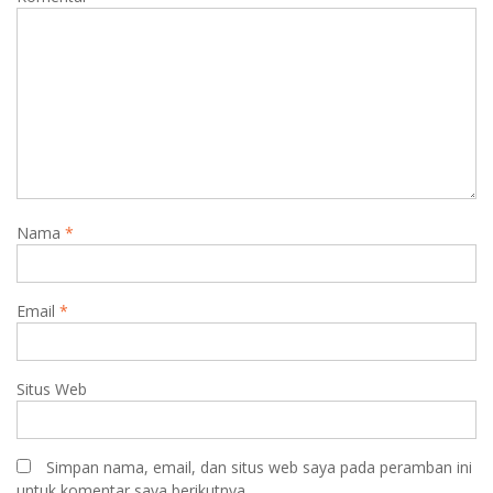
Nama
*
Email
*
Situs Web
Simpan nama, email, dan situs web saya pada peramban ini
untuk komentar saya berikutnya.