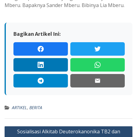
Mberu. Bapaknya Sander Mberu. Bibinya Lia Mberu.
Bagikan Artikel Ini:
ARTIKEL
,
BERITA
Navigasi
Sosialisasi Alkitab Deuterokanonika TB2 dan
pos