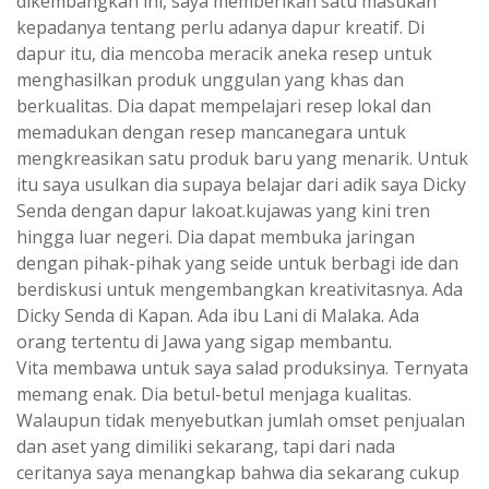
dikembangkan ini, saya memberikan satu masukan
kepadanya tentang perlu adanya dapur kreatif. Di
dapur itu, dia mencoba meracik aneka resep untuk
menghasilkan produk unggulan yang khas dan
berkualitas. Dia dapat mempelajari resep lokal dan
memadukan dengan resep mancanegara untuk
mengkreasikan satu produk baru yang menarik. Untuk
itu saya usulkan dia supaya belajar dari adik saya Dicky
Senda dengan dapur lakoat.kujawas yang kini tren
hingga luar negeri. Dia dapat membuka jaringan
dengan pihak-pihak yang seide untuk berbagi ide dan
berdiskusi untuk mengembangkan kreativitasnya. Ada
Dicky Senda di Kapan. Ada ibu Lani di Malaka. Ada
orang tertentu di Jawa yang sigap membantu.
Vita membawa untuk saya salad produksinya. Ternyata
memang enak. Dia betul-betul menjaga kualitas.
Walaupun tidak menyebutkan jumlah omset penjualan
dan aset yang dimiliki sekarang, tapi dari nada
ceritanya saya menangkap bahwa dia sekarang cukup