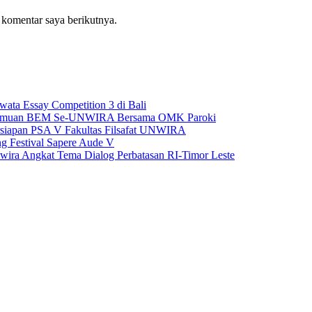
 komentar saya berikutnya.
ta Essay Competition 3 di Bali
Pertemuan BEM Se-UNWIRA Bersama OMK Paroki
siapan PSA V Fakultas Filsafat UNWIRA
ng Festival Sapere Aude V
Unwira Angkat Tema Dialog Perbatasan RI-Timor Leste