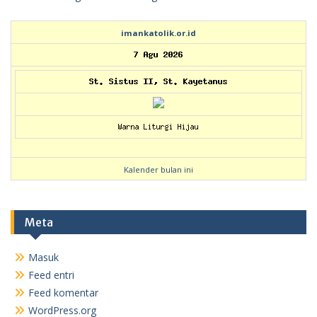
imankatolik.or.id
Kalender bulan ini
Meta
Masuk
Feed entri
Feed komentar
WordPress.org