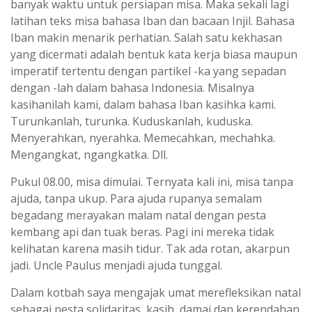
banyak waktu untuk persiapan misa. Maka sekali lagi
latihan teks misa bahasa Iban dan bacaan Injil. Bahasa
Iban makin menarik perhatian. Salah satu kekhasan
yang dicermati adalah bentuk kata kerja biasa maupun
imperatif tertentu dengan partikel -ka yang sepadan
dengan -lah dalam bahasa Indonesia. Misalnya
kasihanilah kami, dalam bahasa Iban kasihka kami.
Turunkanlah, turunka. Kuduskanlah, kuduska.
Menyerahkan, nyerahka. Memecahkan, mechahka.
Mengangkat, ngangkatka. Dll.
Pukul 08.00, misa dimulai. Ternyata kali ini, misa tanpa
ajuda, tanpa ukup. Para ajuda rupanya semalam
begadang merayakan malam natal dengan pesta
kembang api dan tuak beras. Pagi ini mereka tidak
kelihatan karena masih tidur. Tak ada rotan, akarpun
jadi. Uncle Paulus menjadi ajuda tunggal.
Dalam kotbah saya mengajak umat merefleksikan natal
sebagai pesta solidaritas, kasih, damai dan kerendahan