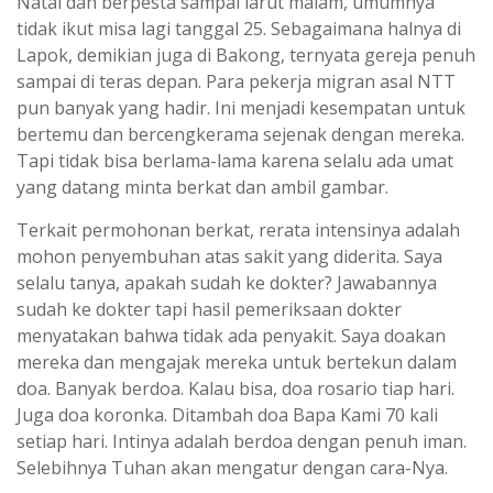
Natal dan berpesta sampai larut malam, umumnya
tidak ikut misa lagi tanggal 25. Sebagaimana halnya di
Lapok, demikian juga di Bakong, ternyata gereja penuh
sampai di teras depan. Para pekerja migran asal NTT
pun banyak yang hadir. Ini menjadi kesempatan untuk
bertemu dan bercengkerama sejenak dengan mereka.
Tapi tidak bisa berlama-lama karena selalu ada umat
yang datang minta berkat dan ambil gambar.
Terkait permohonan berkat, rerata intensinya adalah
mohon penyembuhan atas sakit yang diderita. Saya
selalu tanya, apakah sudah ke dokter? Jawabannya
sudah ke dokter tapi hasil pemeriksaan dokter
menyatakan bahwa tidak ada penyakit. Saya doakan
mereka dan mengajak mereka untuk bertekun dalam
doa. Banyak berdoa. Kalau bisa, doa rosario tiap hari.
Juga doa koronka. Ditambah doa Bapa Kami 70 kali
setiap hari. Intinya adalah berdoa dengan penuh iman.
Selebihnya Tuhan akan mengatur dengan cara-Nya.