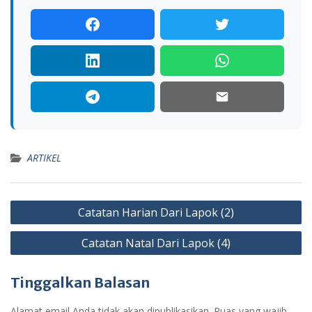
ARTIKEL
Navigasi
Catatan Harian Dari Lapok (2)
pos
Catatan Natal Dari Lapok (4)
Tinggalkan Balasan
Alamat email Anda tidak akan dipublikasikan.
Ruas yang wajib